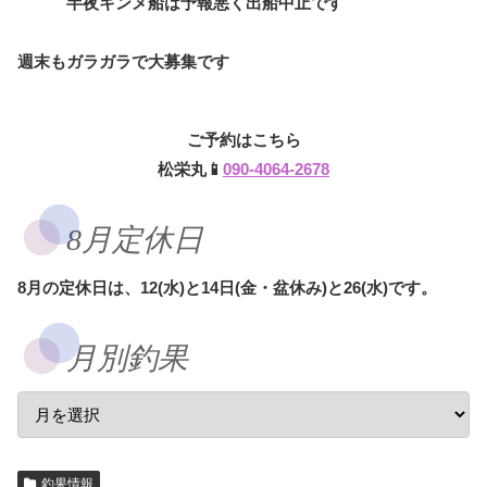
半夜キンメ船は予報悪く出船中止です
週末もガラガラで大募集です
ご予約はこちら
松栄丸📱
090-4064-2678
8月定休日
8月の定休日は、12(水)と14日(金・盆休み)と26(水)です。
月別釣果
釣果情報