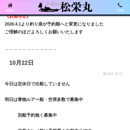
HOME
ご予約
《お知らせ》
2026.4.1より釣り座が予約順へと変更になりました
ご理解のほどよろしくお願いいたします
＿＿＿＿＿＿＿＿＿＿＿＿
10月22日
2025.10.22
今日は定休日で出船していません
明日は青物ルアー船・空席多数で募集中
別船予約無く募集中