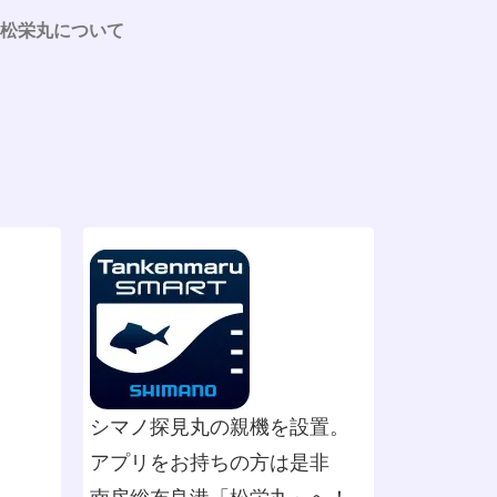
松栄丸について
シマノ探見丸の親機を設置。
アプリをお持ちの方は是非