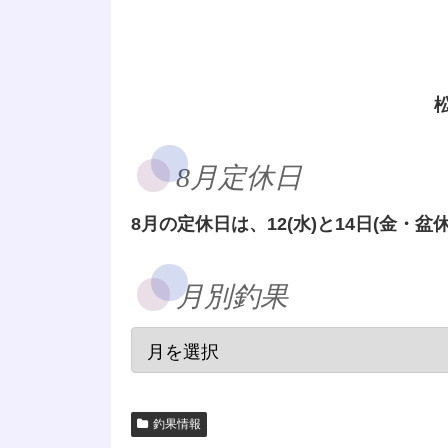
8月定休日
8月の定休日は、12(水)と14日(金・盆休
月別釣果
釣果情報