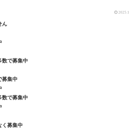
2025.
せん
中
数で募集中
募集中
中
数で募集中
中
く募集中