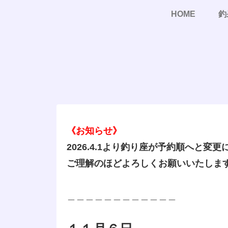
HOME
釣
《お知らせ》
2026.4.1より釣り座が予約順へと変
ご理解のほどよろしくお願いいたしま
＿＿＿＿＿＿＿＿＿＿＿＿