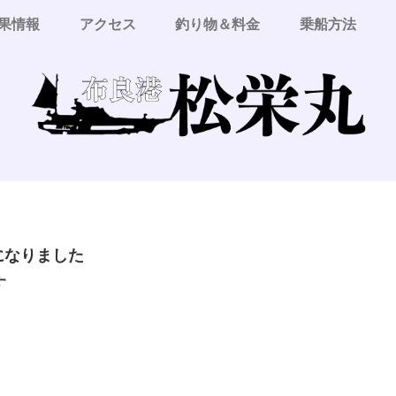
果情報
アクセス
釣り物＆料金
乗船方法
更になりました
す