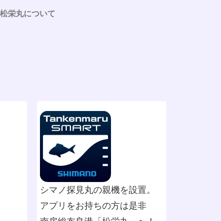
松栄丸について
シマノ探見丸の親機を設置。
アプリをお持ちの方は是非