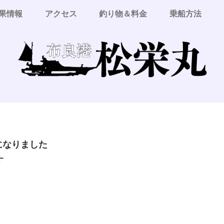
果情報
アクセス
釣り物＆料金
乗船方法
更になりました
す