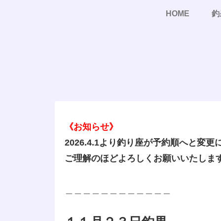
HOME
釣
《お知らせ》
2026.4.1より釣り座が予約順へと変
ご理解のほどよろしくお願いいたしま
＿＿＿＿＿＿＿＿＿＿＿＿