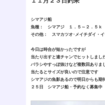
１１月２３日釣果
シマアジ船
魚種： シマアジ １．５～２．５ｋ
その他： スマカツオ･メイチダイ・イ
今日は時合が短かったですが
当たり出すと連チャンでヒットしまし
バラシやすっぽ抜けなど複数回ありま
当たるとサイズが良いので注意です
シマアジの魚影あるので明日からも期
２５日 シマアジ船・予約なく募集中