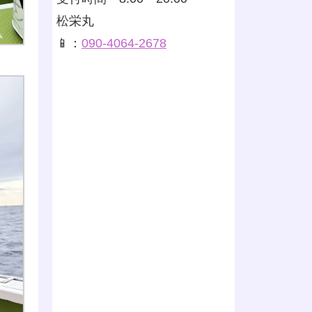
松栄丸
📱：
090-4064-2678