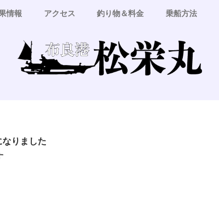
果情報
アクセス
釣り物＆料金
乗船方法
更になりました
す