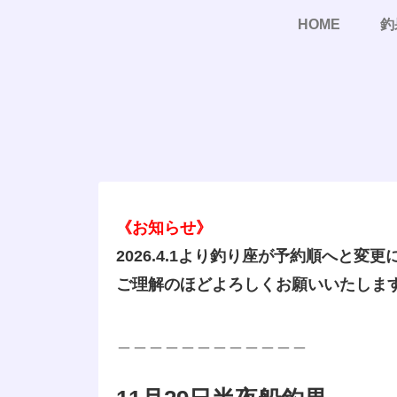
HOME
釣
《お知らせ》
2026.4.1より釣り座が予約順へと変
ご理解のほどよろしくお願いいたしま
＿＿＿＿＿＿＿＿＿＿＿＿