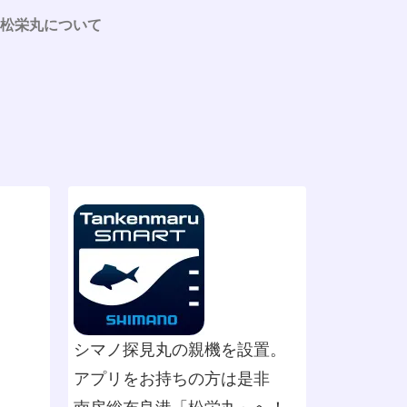
松栄丸について
シマノ探見丸の親機を設置。
アプリをお持ちの方は是非