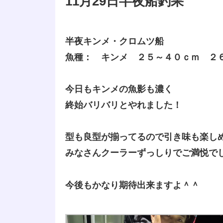
11月29日半夜船釣果
半夜キンメ・クロムツ船
魚種： キンメ ２５～４０ｃｍ ２
今日もキンメの魚影も濃く
終始バリバリとやれました！
型も良型が揃ってるので引き味も楽し
みなさんクーラーずっしりでご満悦で
今後もかなり期待出来ますよ＾＾