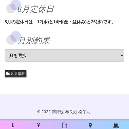
8月定休日
8月の定休日は、12(水)と14日(金・盆休み)と26(水)です。
月別釣果
釣果情報
© 2022 南房総 布良港 松栄丸.