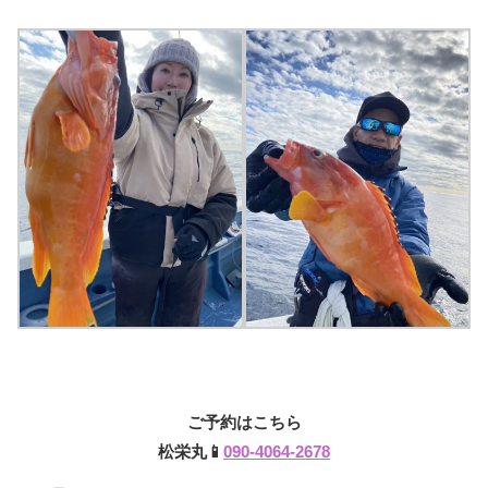
ご予約はこちら
松栄丸📱
090-4064-2678