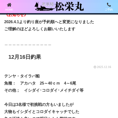
HOME
ご予約
《お知らせ》
2026.4.1より釣り座が予約順へと変更になりました
ご理解のほどよろしくお願いいたします
＿＿＿＿＿＿＿＿＿＿＿＿
12月16日釣果
2025.12.16
テンヤ・タイラバ船
魚種： アカハタ 25～40ｃｍ 4～6尾
その他； イシダイ･コロダイ･メイチダイ等
今日は3名様で初挑戦の方もいましたが
大物もイシダイとコロダイキャッチでした