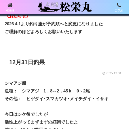
HOME
ご予約
《お知らせ》
2026.4.1より釣り座が予約順へと変更になりました
ご理解のほどよろしくお願いいたします
＿＿＿＿＿＿＿＿＿＿＿＿
12月31日釣果
2025.12.31
シマアジ船
魚種： シマアジ 1．8～2．45ｋ 0～2尾
その他： ヒゲダイ･スマカツオ･メイチダイ・イサキ
今日はシケ後でしたが
活性上がってまずまずの好調でしたよ