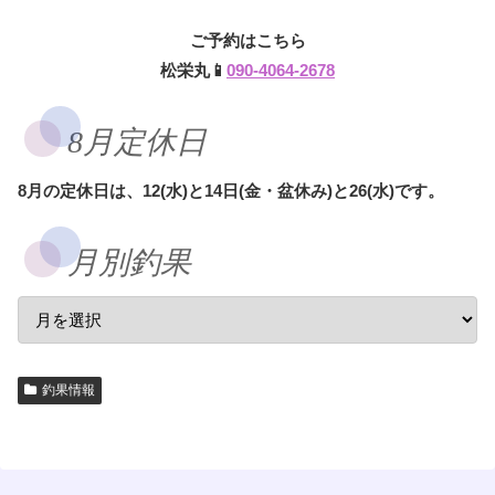
ご予約はこちら
松栄丸📱
090-4064-2678
8月定休日
8月の定休日は、12(水)と14日(金・盆休み)と26(水)です。
月別釣果
釣果情報