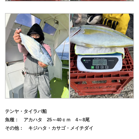
テンヤ・タイラバ船
魚種： アカハタ 25～40ｃｍ 4～8尾
その他： キジハタ・カサゴ・メイチダイ