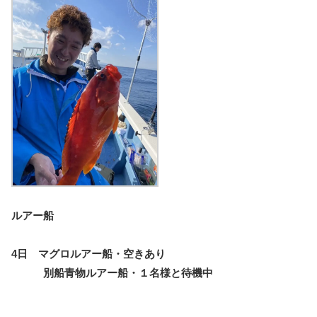
ルアー船
4日 マグロルアー船・空きあり
別船青物ルアー船・１名様と待機中