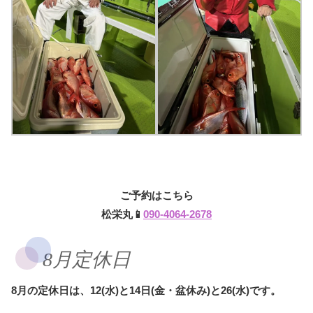
ご予約はこちら
松栄丸📱
090-4064-2678
8月定休日
8月の定休日は、12(水)と14日(金・盆休み)と26(水)です。