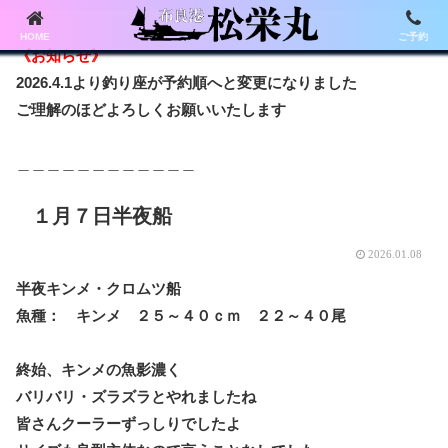
HOME
ご予約
《お知らせ》
2026.4.1より釣り座が予約順へと変更になりました
ご理解のほどよろしくお願いいたします
＿＿＿＿＿＿＿＿＿＿＿＿
１月７日半夜船
2026.01.08
半夜キンメ・クロムツ船
魚種： キンメ ２５～４０ｃｍ ２２～４０尾
終始、キンメの魚影濃く
バリバリ・ズラズラとやれましたね
皆さんクーラーずっしりでしたよ