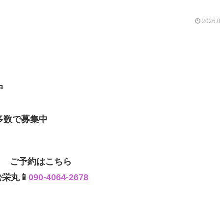
2026.
中
数で募集中
ご予約はこちら
松栄丸📱
090-4064-2678