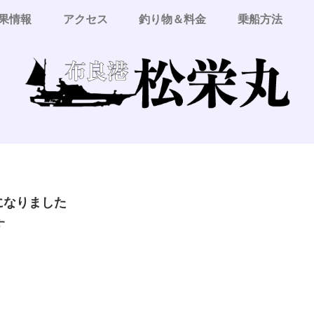
果情報
アクセス
釣り物＆料金
乗船方法
更になりました
す