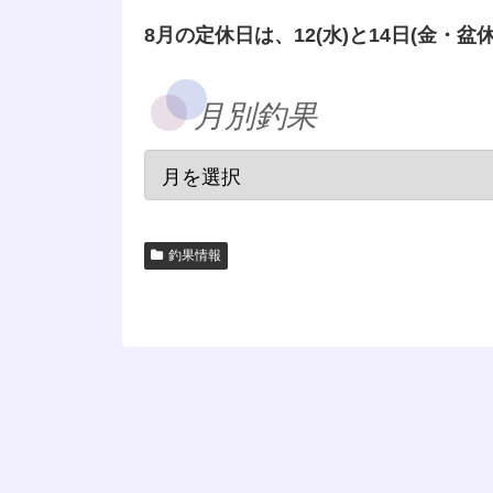
8月の定休日は、12(水)と14日(金・盆休
月別釣果
釣果情報