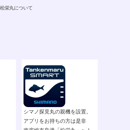
松栄丸について
シマノ探見丸の親機を設置。
アプリをお持ちの方は是非