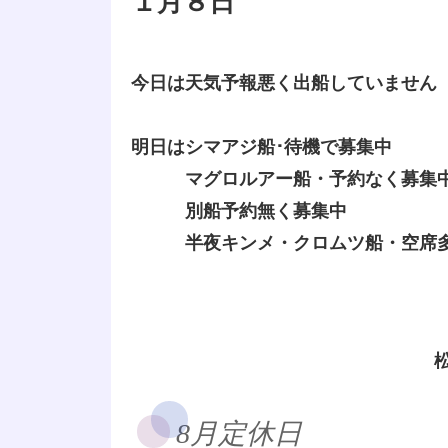
１月８日
今日は天気予報悪く出船していません
明日はシマアジ船･待機で募集中
マグロルアー船・予約なく募集
別船予約無く募集中
半夜キンメ・クロムツ船・空席多
8月定休日