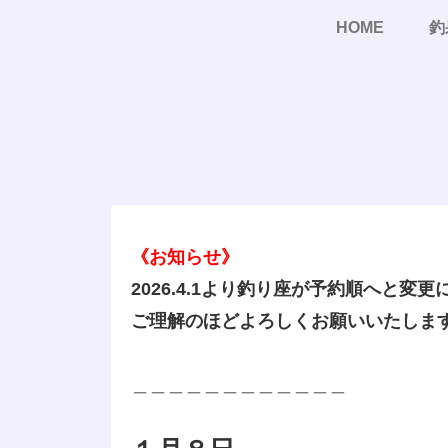
HOME
釣
《お知らせ》
2026.4.1より釣り座が予約順へと変
ご理解のほどよろしくお願いいたしま
＿＿＿＿＿＿＿＿＿＿＿＿