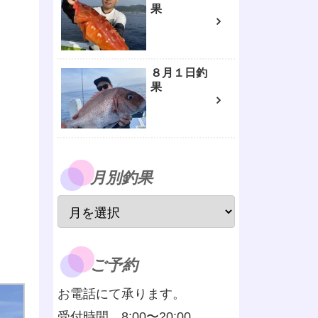
果
８月１日釣
果
月別釣果
ご予約
お電話にて承ります。
受付時間 8:00〜20:00