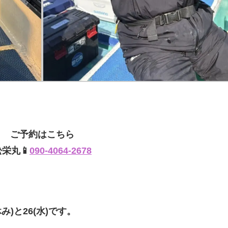
ご予約はこちら
松栄丸📱
090-4064-2678
み)と26(水)です。