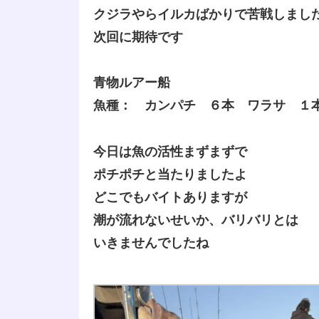
クジラやらイルカばかりで苦戦しまし
次回に期待です
青物ルアー船
魚種： カンパチ ６本 ワラサ １
今日は魚の活性まずまずで
ポチポチと当たりましたよ
どこでもバイトありますが
潮が流れないせいか、バリバリとは
いきませんでしたね