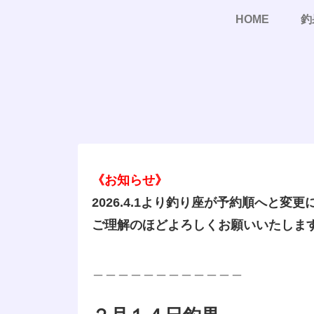
HOME
釣
《お知らせ》
2026.4.1より釣り座が予約順へと変
ご理解のほどよろしくお願いいたしま
＿＿＿＿＿＿＿＿＿＿＿＿