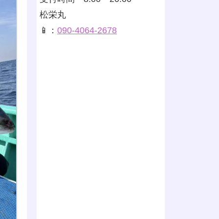
松栄丸
📱：
090-4064-2678