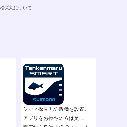
松栄丸について
シマノ探見丸の親機を設置。
アプリをお持ちの方は是非