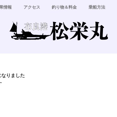
果情報
アクセス
釣り物＆料金
乗船方法
更になりました
す