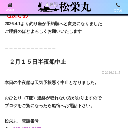
HOME
ご予約
《お知らせ》
2026.4.1より釣り座が予約順へと変更になりました
ご理解のほどよろしくお願いいたします
＿＿＿＿＿＿＿＿＿＿＿＿
２月１５日半夜船中止
2026.02.15
本日の半夜船は天気予報悪く中止となりました。
おひとり（T様）連絡が取れない方がおりますので
ブログをご覧になったら船宿へお電話下さい。
松栄丸 電話番号