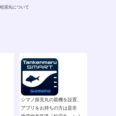
松栄丸について
シマノ探見丸の親機を設置。
アプリをお持ちの方は是非