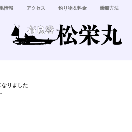
果情報
アクセス
釣り物＆料金
乗船方法
更になりました
す