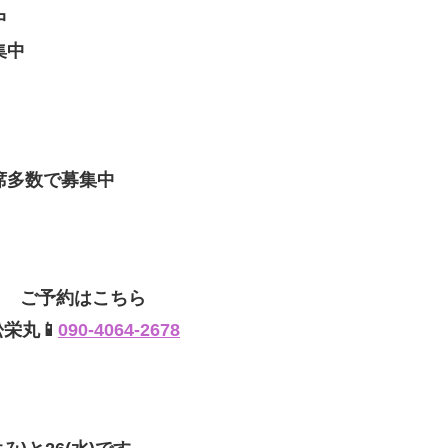
中
集中
多数で募集中
ご予約はこちら
松栄丸📱
090-4064-2678