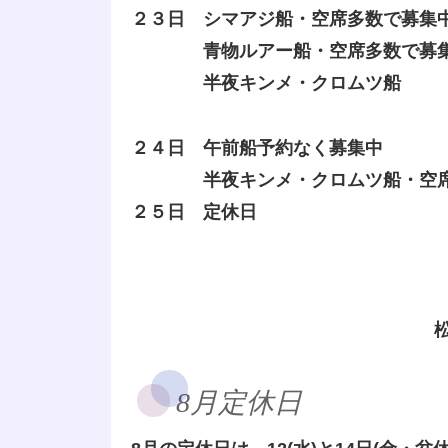
２３日 シマアジ船・空席多数で募集
青物ルアー船・空席多数で募
半夜キンメ・クロムツ船
２４日 午前船予約なく募集中
半夜キンメ・クロムツ船・空席
２５日 定休日
8月定休日