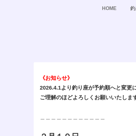
HOME
釣
《お知らせ》
2026.4.1より釣り座が予約順へと変
ご理解のほどよろしくお願いいたしま
＿＿＿＿＿＿＿＿＿＿＿＿