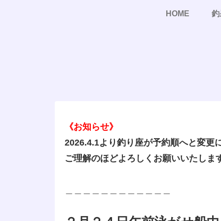
HOME
釣
《お知らせ》
2026.4.1より釣り座が予約順へと変
ご理解のほどよろしくお願いいたしま
＿＿＿＿＿＿＿＿＿＿＿＿