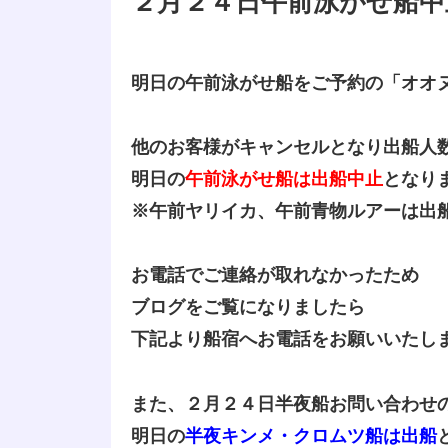
２月２４日午前泳がせ船中
明日の午前泳がせ船をご予約の「オオ
他のお客様がキャンセルとなり出船人
明日の
午前泳がせ船は出船中止
となり
※午前ヤリイカ、午前青物ルアーは出
お電話でご連絡が取れなかったため
ブログをご覧になりましたら
下記より船宿へお電話をお願いいたし
また、２月２４日半夜船お問い合わせ
明日の
半夜キンメ・クロムツ船は出船