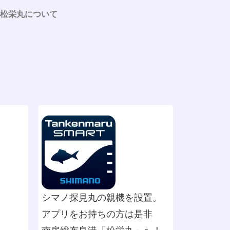
松栄丸について
シマノ探見丸の親機を設置。
アプリをお持ちの方は是非