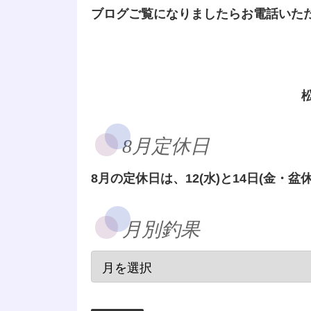
ブログご覧になりましたらお電話いた
8月定休日
8月の定休日は、12(水)と14日(金・盆休
月別釣果