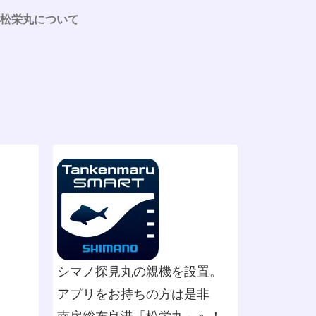
松栄丸について
シマノ探見丸の親機を設置。
アプリをお持ちの方は是非