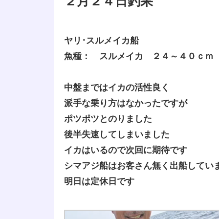
２月２４日釣果
ヤリ･スルメイカ船
魚種： スルメイカ ２４～４０ｃｍ
中盤まではイカの活性良く
派手な乗り方はなかったですが
ポツポツとのりました
後半失速してしまいました
イカはいるので次回に期待です
シマアジ船はお客さん無く出船してい
明日は定休日です