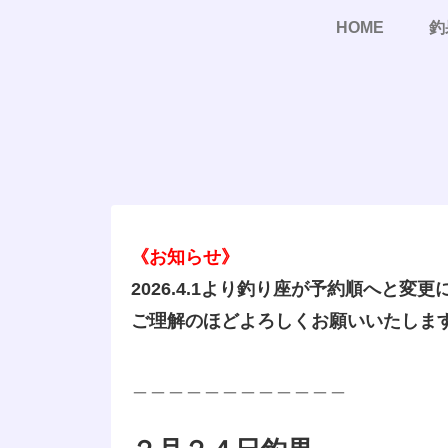
HOME
釣
《お知らせ》
2026.4.1より釣り座が予約順へと変
ご理解のほどよろしくお願いいたしま
＿＿＿＿＿＿＿＿＿＿＿＿