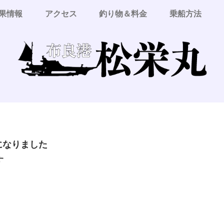
果情報
アクセス
釣り物＆料金
乗船方法
更になりました
す