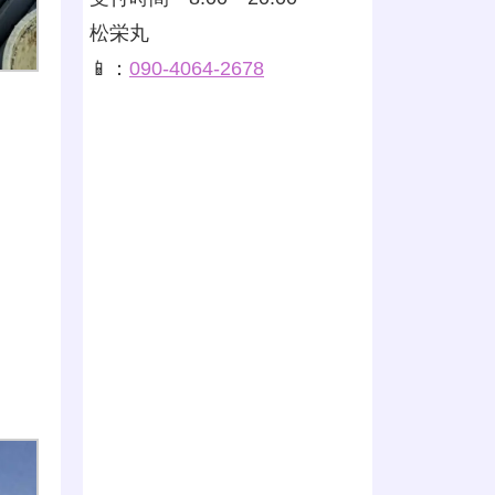
松栄丸
📱：
090-4064-2678