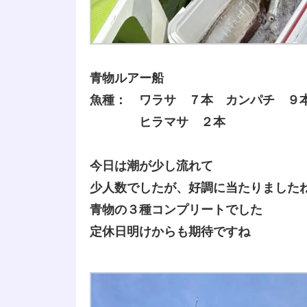
青物ルアー船
魚種： ワラサ ７本 カンパチ ９
ヒラマサ ２本
今日は潮が少し流れて
少人数でしたが、好調に当たりました
青物の３種コンプリートでした
定休日明けからも期待ですね