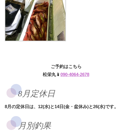
ご予約はこちら
松栄丸📱
090-4064-2678
8月定休日
8月の定休日は、12(水)と14日(金・盆休み)と26(水)です。
月別釣果