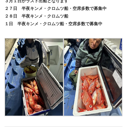
３月１日がラスト出船となります
２７日 半夜キンメ・クロムツ船・空席多数で募集中
２８日 半夜キンメ・クロムツ船
１日 半夜キンメ・クロムツ船・空席多数で募集中