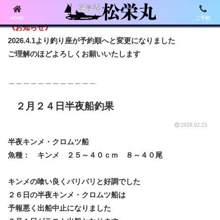
HOME
ご予約
《お知らせ》
2026.4.1より釣り座が予約順へと変更になりました
ご理解のほどよろしくお願いいたします
＿＿＿＿＿＿＿＿＿＿＿＿
２月２４日半夜船釣果
2026.02.25
半夜キンメ・クロムツ船
魚種： キンメ ２５～４０ｃｍ ８～４０尾
キンメの喰い良くバリバリと好調でした
２６日の半夜キンメ・クロムツ船は
予報悪く出船中止になりました