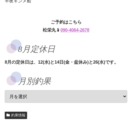
半夜キンメ船
ご予約はこちら
松栄丸📱
090-4064-2678
8月定休日
8月の定休日は、12(水)と14日(金・盆休み)と26(水)です。
月別釣果
釣果情報