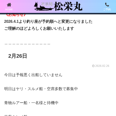
HOME
ご予約
《お知らせ》
2026.4.1より釣り座が予約順へと変更になりました
ご理解のほどよろしくお願いいたします
＿＿＿＿＿＿＿＿＿＿＿＿
2月26日
2026.02.26
今日は予報悪く出船していません
明日はヤリ・スルメ船・空席多数で募集中
青物ルアー船・一名様と待機中