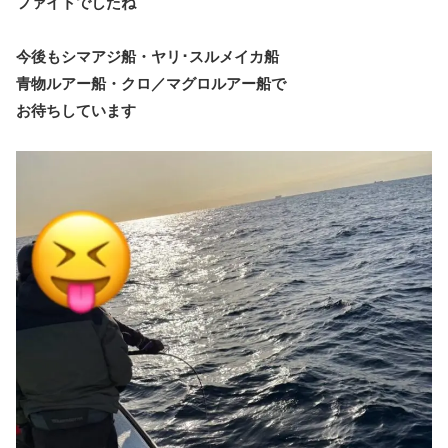
ファイトでしたね
今後もシマアジ船・ヤリ･スルメイカ船
青物ルアー船・クロ／マグロルアー船で
お待ちしています