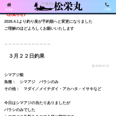
HOME
ご予約
《お知らせ》
2026.4.1より釣り座が予約順へと変更になりました
ご理解のほどよろしくお願いいたします
＿＿＿＿＿＿＿＿＿＿＿＿
３月２２日釣果
2026.03.22
シマアジ船
魚種： シマアジ バラシのみ
その他： マダイ／メイチダイ・アカハタ・イサキなど
今日はシマアジの当たりありましたが
バラシのみでした