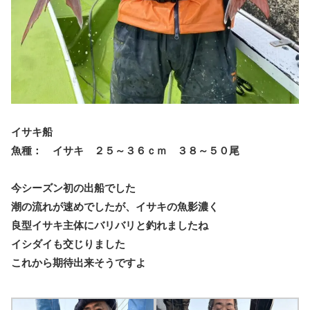
イサキ船
魚種： イサキ ２５～３６ｃｍ ３８～５０尾
今シーズン初の出船でした
潮の流れが速めでしたが、イサキの魚影濃く
良型イサキ主体にバリバリと釣れましたね
イシダイも交じりました
これから期待出来そうですよ