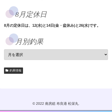
8月定休日
8月の定休日は、12(水)と14日(金・盆休み)と26(水)です。
月別釣果
釣果情報
© 2022 南房総 布良港 松栄丸.