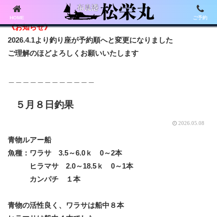
HOME
ご予約
《お知らせ》
2026.4.1より釣り座が予約順へと変更になりました
ご理解のほどよろしくお願いいたします
＿＿＿＿＿＿＿＿＿＿＿＿
５月８日釣果
2026.05.08
青物ルアー船
魚種：ワラサ 3.5～6.0ｋ 0～2本
ヒラマサ 2.0～18.5ｋ 0～1本
カンパチ １本
青物の活性良く、ワラサは船中８本