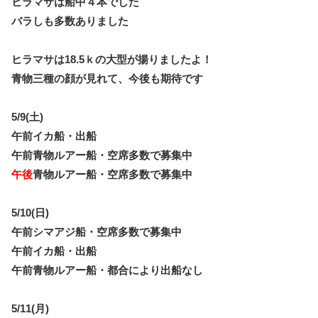
ヒラマサは船中４本でした
バラしも多数ありました
ヒラマサは18.5ｋの大型が揚りましたよ！
青物三種の顔が見れて、今後も期待です
5/9(土)
午前イカ船・出船
午前青物ルアー船・空席多数で募集中
午後
青物ルアー船・空席多数で募集中
5/10(日)
午前シマアジ船・空席多数で募集中
午前イカ船・出船
午前青物ルアー船・都合により出船なし
5/11(月)