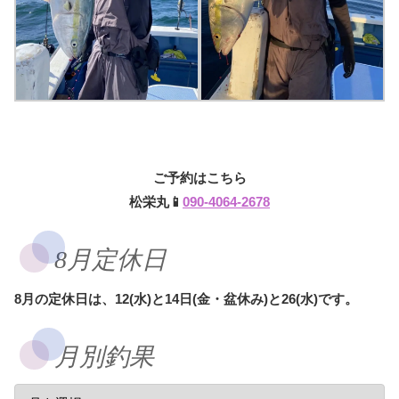
ご予約はこちら
松栄丸📱
090-4064-2678
8月定休日
8月の定休日は、12(水)と14日(金・盆休み)と26(水)です。
月別釣果