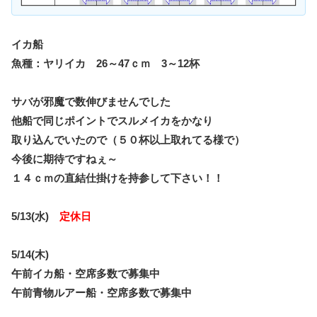
イカ船
魚種：ヤリイカ 26～47ｃｍ 3～12杯
サバが邪魔で数伸びませんでした
他船で同じポイントでスルメイカをかなり
取り込んでいたので（５０杯以上取れてる様で）
今後に期待ですねぇ～
１４ｃｍの直結仕掛けを持参して下さい！！
5/13(水)
定休日
5/14(木)
午前イカ船・空席多数で募集中
午前青物ルアー船・空席多数で募集中