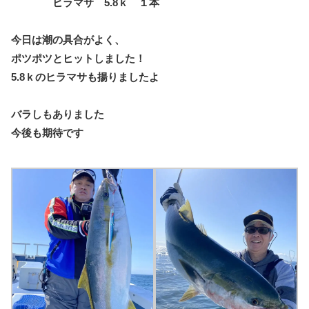
ヒラマサ 5.8ｋ １本
今日は潮の具合がよく、
ポツポツとヒットしました！
5.8ｋのヒラマサも揚りましたよ
バラしもありました
今後も期待です