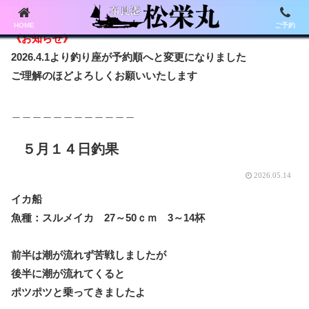
HOME
ご予約
《お知らせ》
2026.4.1より釣り座が予約順へと変更になりました
ご理解のほどよろしくお願いいたします
＿＿＿＿＿＿＿＿＿＿＿＿
５月１４日釣果
2026.05.14
イカ船
魚種：スルメイカ 27～50ｃｍ 3～14杯
前半は潮が流れず苦戦しましたが
後半に潮が流れてくると
ポツポツと乗ってきましたよ