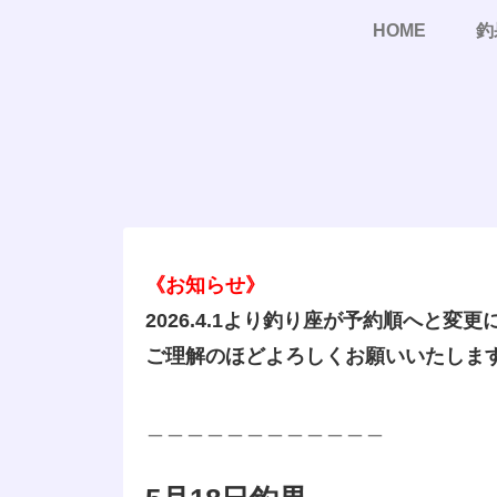
HOME
釣
《お知らせ》
2026.4.1より釣り座が予約順へと変
ご理解のほどよろしくお願いいたしま
＿＿＿＿＿＿＿＿＿＿＿＿