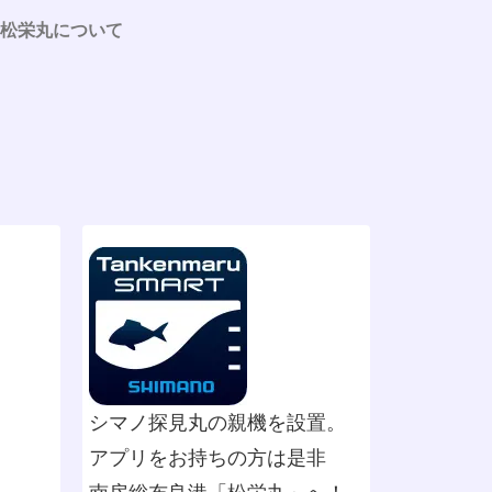
松栄丸について
シマノ探見丸の親機を設置。
アプリをお持ちの方は是非