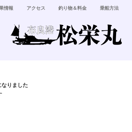
果情報
アクセス
釣り物＆料金
乗船方法
更になりました
す