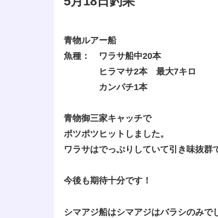
5月18日釣果
青物ルアー船
魚種： ワラサ船中20本
ヒラマサ2本 最大7キロ
カンパチ1本
青物御三家キャッチで
ポツポツヒットしました。
ワラサはでっぷりしていて引き味抜群
今後も期待十分です！
シマアジ船はシマアジはバラシのみで