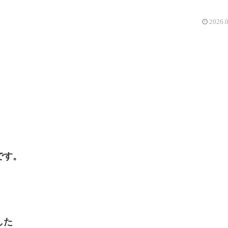
2026.
です。
した