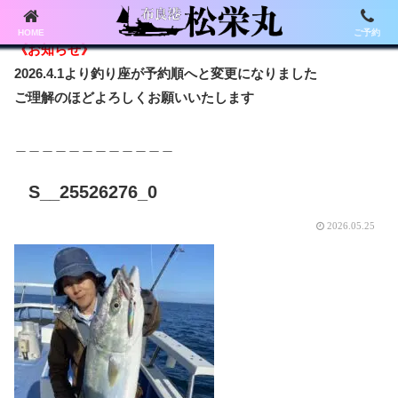
HOME
ご予約
《お知らせ》
2026.4.1より釣り座が予約順へと変更になりました
ご理解のほどよろしくお願いいたします
＿＿＿＿＿＿＿＿＿＿＿＿
S__25526276_0
2026.05.25