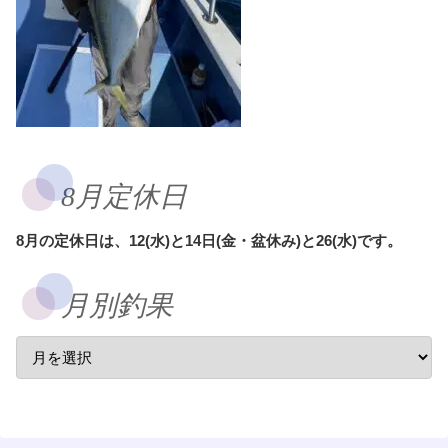
8月定休日
8月の定休日は、12(水)と14日(金・盆休み)と26(水)です。
月別釣果