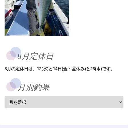
8月定休日
8月の定休日は、12(水)と14日(金・盆休み)と26(水)です。
月別釣果