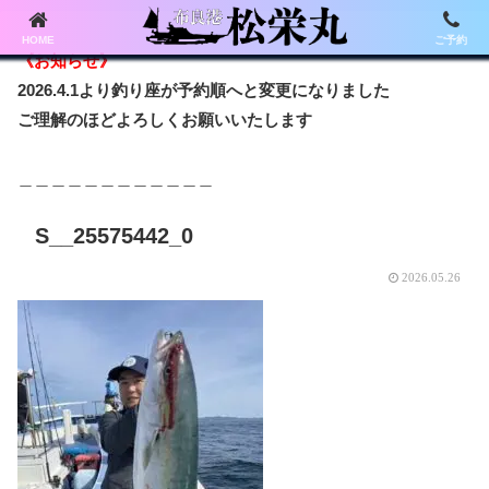
HOME
ご予約
《お知らせ》
2026.4.1より釣り座が予約順へと変更になりました
ご理解のほどよろしくお願いいたします
＿＿＿＿＿＿＿＿＿＿＿＿
S__25575442_0
2026.05.26