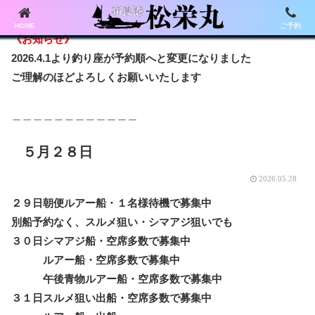
HOME
ご予約
《お知らせ》
2026.4.1より釣り座が予約順へと変更になりました
ご理解のほどよろしくお願いいたします
＿＿＿＿＿＿＿＿＿＿＿＿
５月２８日
2026.05.28
２９日朝便ルアー船・１名様待機で募集中
別船予約なく、スルメ狙い・シマアジ狙いでも
３０日シマアジ船・空席多数で募集中
ルアー船・空席多数で募集中
午後青物ルアー船・空席多数で募集中
３１日スルメ狙い出船・空席多数で募集中