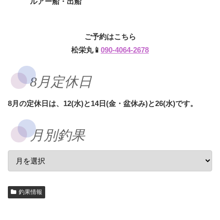
ルアー船・出船
ご予約はこちら
松栄丸📱
090-4064-2678
8月定休日
8月の定休日は、12(水)と14日(金・盆休み)と26(水)です。
月別釣果
釣果情報