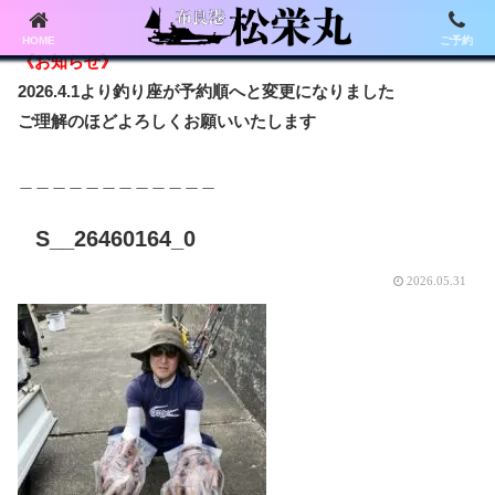
HOME
ご予約
《お知らせ》
2026.4.1より釣り座が予約順へと変更になりました
ご理解のほどよろしくお願いいたします
＿＿＿＿＿＿＿＿＿＿＿＿
S__26460164_0
2026.05.31