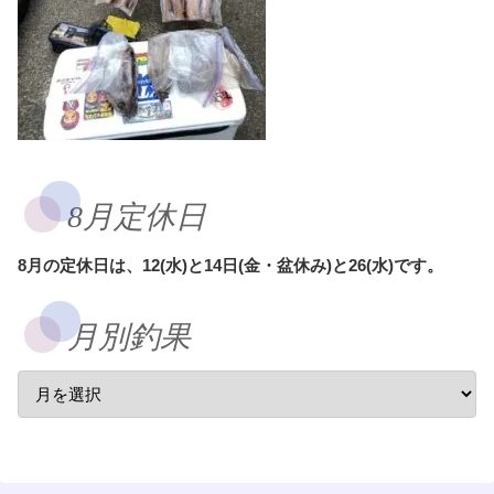
8月定休日
8月の定休日は、12(水)と14日(金・盆休み)と26(水)です。
月別釣果