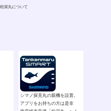
松栄丸について
シマノ探見丸の親機を設置。
アプリをお持ちの方は是非