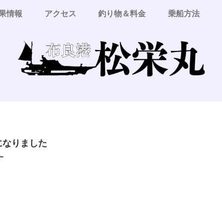
果情報
アクセス
釣り物＆料金
乗船方法
更になりました
す