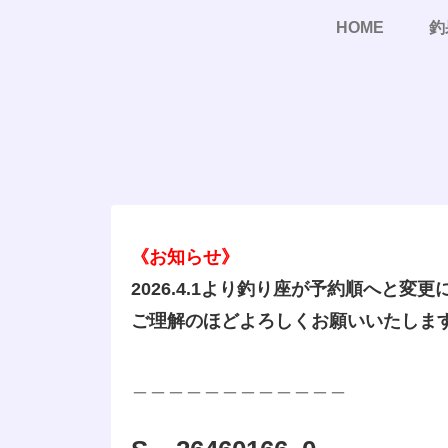
HOME
釣
《お知らせ》
2026.4.1より釣り座が予約順へと変
ご理解のほどよろしくお願いいたしま
＿＿＿＿＿＿＿＿＿＿＿＿