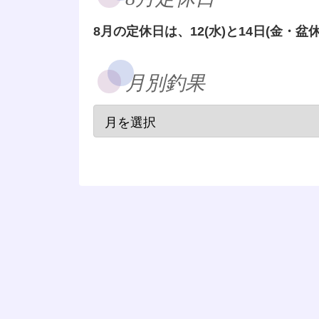
8月の定休日は、12(水)と14日(金・盆休
月別釣果