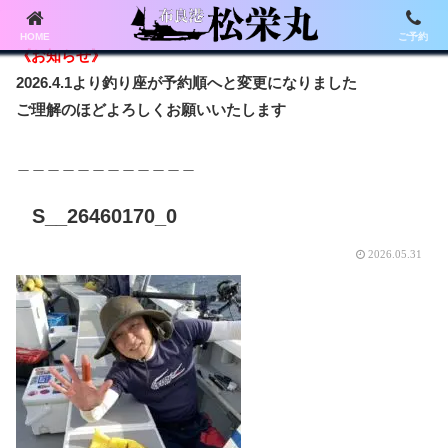
HOME
ご予約
《お知らせ》
2026.4.1より釣り座が予約順へと変更になりました
ご理解のほどよろしくお願いいたします
＿＿＿＿＿＿＿＿＿＿＿＿
S__26460170_0
2026.05.31