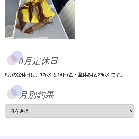
8月定休日
8月の定休日は、12(水)と14日(金・盆休み)と26(水)です。
月別釣果