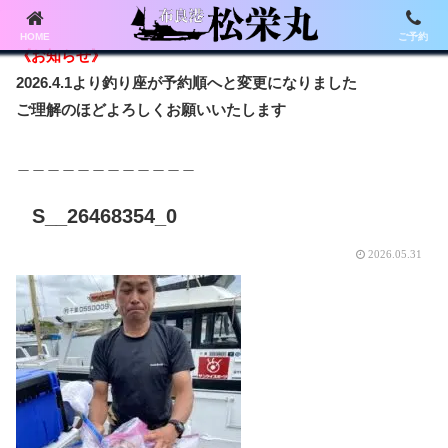
HOME
ご予約
《お知らせ》
2026.4.1より釣り座が予約順へと変更になりました
ご理解のほどよろしくお願いいたします
＿＿＿＿＿＿＿＿＿＿＿＿
S__26468354_0
2026.05.31