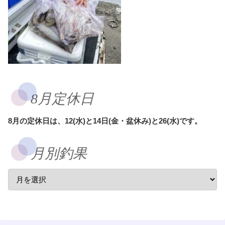
8月定休日
8月の定休日は、12(水)と14日(金・盆休み)と26(水)です。
月別釣果