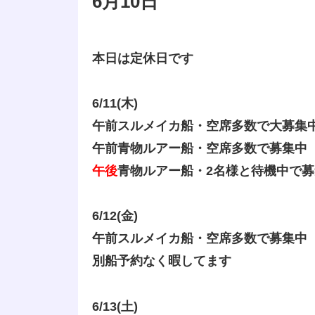
6月10日
本日は定休日です
6/11(木)
午前スルメイカ船・空席多数で大募集
午前青物ルアー船・空席多数で募集中
午後
青物ルアー船・2名様と待機中で募
6/12(金)
午前スルメイカ船・空席多数で募集中
別船予約なく暇してます
6/13(土)