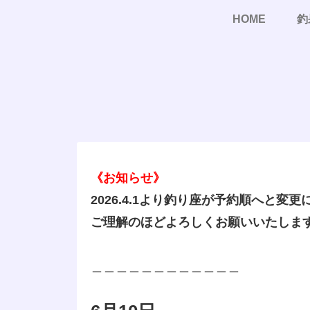
HOME
釣
《お知らせ》
2026.4.1より釣り座が予約順へと変
ご理解のほどよろしくお願いいたしま
＿＿＿＿＿＿＿＿＿＿＿＿