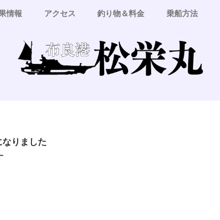
果情報
アクセス
釣り物＆料金
乗船方法
更になりました
す