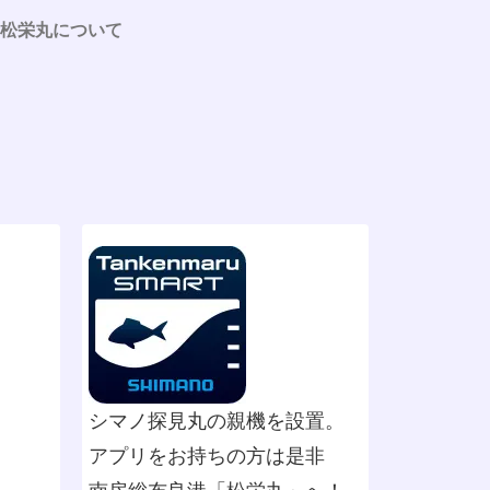
松栄丸について
シマノ探見丸の親機を設置。
アプリをお持ちの方は是非