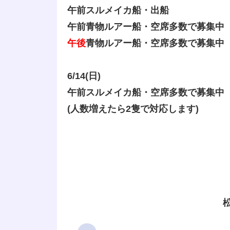
午前スルメイカ船・出船
午前青物ルアー船・空席多数で募集中
午後
青物ルアー船・空席多数で募集中
6/14(日)
午前スルメイカ船・空席多数で募集中
(人数増えたら2隻で対応します)