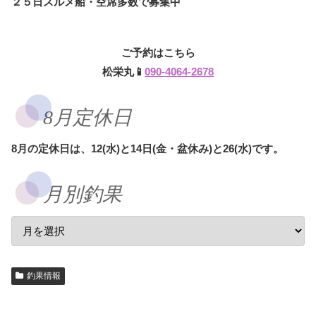
２５日スルメ船・空席多数で募集中
ご予約はこちら
松栄丸📱
090-4064-2678
8月定休日
8月の定休日は、12(水)と14日(金・盆休み)と26(水)です。
月別釣果
釣果情報