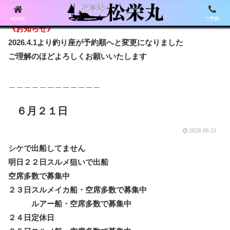
HOME
ご予約
《お知らせ》
2026.4.1より釣り座が予約順へと変更になりました
ご理解のほどよろしくお願いいたします
＿＿＿＿＿＿＿＿＿＿＿＿
６月２１日
2026.06.21
シケで出船してません
明日２２日スルメ狙いで出船
空席多数で募集中
２３日スルメイカ船・空席多数で募集中
ルアー船・空席多数で募集中
２４日定休日