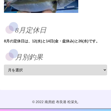
8月定休日
8月の定休日は、12(水)と14日(金・盆休み)と26(水)です。
月別釣果
© 2022 南房総 布良港 松栄丸.