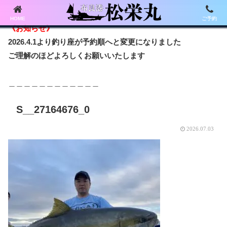
HOME
ご予約
《お知らせ》
2026.4.1より釣り座が予約順へと変更になりました
ご理解のほどよろしくお願いいたします
＿＿＿＿＿＿＿＿＿＿＿＿
S__27164676_0
2026.07.03