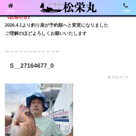
HOME
ご予約
《お知らせ》
2026.4.1より釣り座が予約順へと変更になりました
ご理解のほどよろしくお願いいたします
＿＿＿＿＿＿＿＿＿＿＿＿
S__27164677_0
2026.07.03