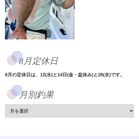
8月定休日
8月の定休日は、12(水)と14日(金・盆休み)と26(水)です。
月別釣果