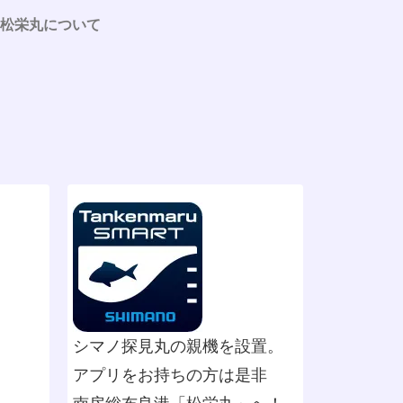
松栄丸について
シマノ探見丸の親機を設置。
アプリをお持ちの方は是非