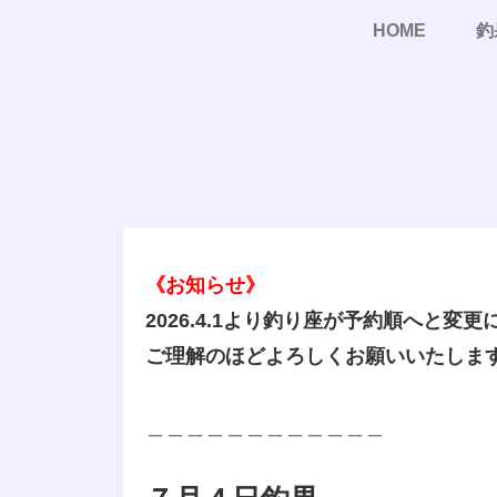
HOME
釣
《お知らせ》
2026.4.1より釣り座が予約順へと変
ご理解のほどよろしくお願いいたしま
＿＿＿＿＿＿＿＿＿＿＿＿