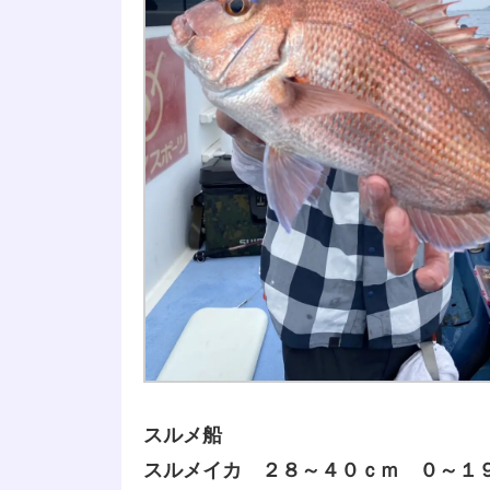
スルメ船
スルメイカ ２８～４０ｃｍ ０～１