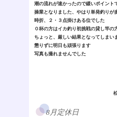
潮の流れが速かったので緩いポイント
操業となりました、やはり単発釣りが
時折、２・３点掛けある位でした
０杯の方はイカ釣り初挑戦の貸し竿の
ちょっと、厳しい結果となってしまい
懲りずに明日も頑張ります
写真も撮れませんでした
8月定休日