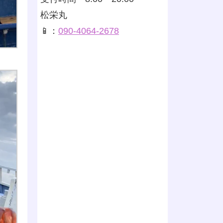
松栄丸
📱：
090-4064-2678