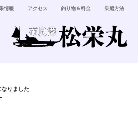
果情報
アクセス
釣り物＆料金
乗船方法
更になりました
す