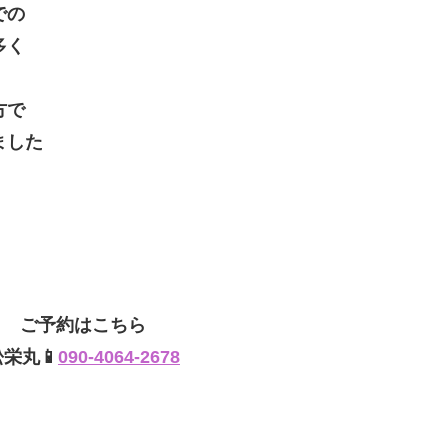
での
多く
方で
ました
ご予約はこちら
松栄丸📱
090-4064-2678