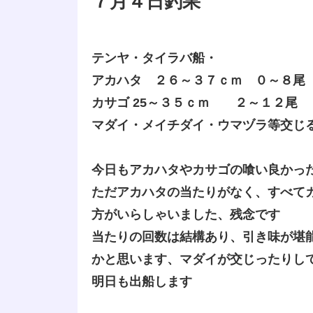
７月４日釣果
テンヤ・タイラバ船・
アカハタ ２６～３７ｃｍ ０～８尾
カサゴ 25～３５ｃｍ ２～１２尾
マダイ・メイチダイ・ウマヅラ等交じ
今日もアカハタやカサゴの喰い良かっ
ただアカハタの当たりがなく、すべて
方がいらしゃいました、残念です
当たりの回数は結構あり、引き味が堪
かと思います、マダイが交じったりし
明日も出船します