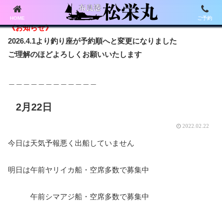
HOME
ご予約
《お知らせ》
2026.4.1より釣り座が予約順へと変更になりました
ご理解のほどよろしくお願いいたします
＿＿＿＿＿＿＿＿＿＿＿＿
2月22日
2022.02.22
今日は天気予報悪く出船していません
明日は午前ヤリイカ船・空席多数で募集中
午前シマアジ船・空席多数で募集中