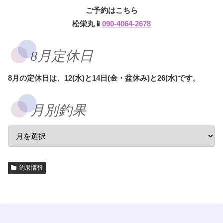
ご予約はこちら
松栄丸📱
090-4064-2678
8月定休日
8月の定休日は、12(水)と14日(金・盆休み)と26(水)です。
月別釣果
釣果情報