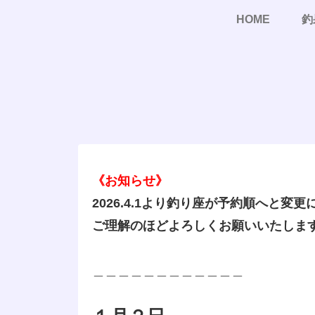
HOME
釣
《お知らせ》
2026.4.1より釣り座が予約順へと変
ご理解のほどよろしくお願いいたしま
＿＿＿＿＿＿＿＿＿＿＿＿