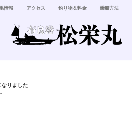
果情報
アクセス
釣り物＆料金
乗船方法
更になりました
す