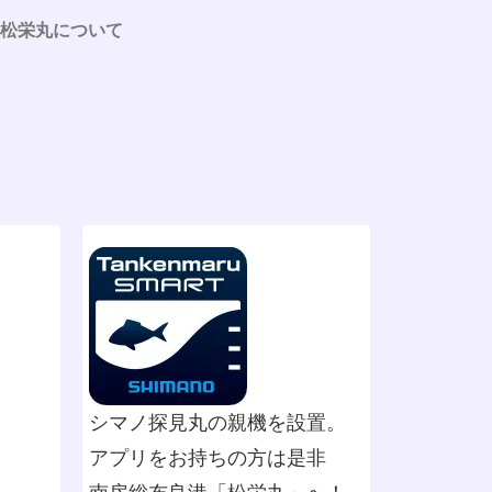
松栄丸について
シマノ探見丸の親機を設置。
アプリをお持ちの方は是非