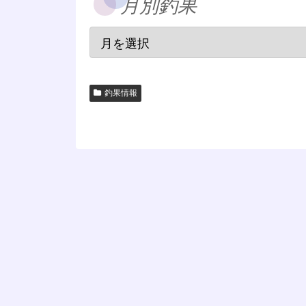
月別釣果
釣果情報