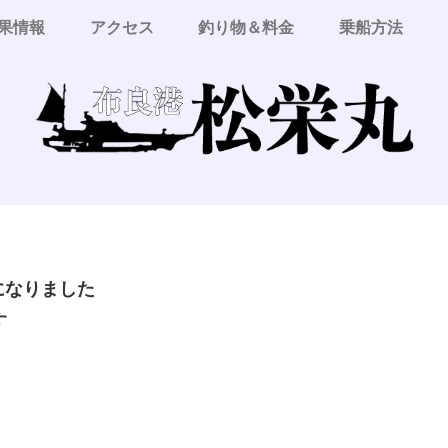
果情報
アクセス
釣り物＆料金
乗船方法
更になりました
す