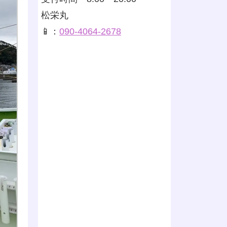
松栄丸
📱：
090-4064-2678