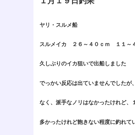
１月１９日釣果
ヤリ・スルメ船
スルメイカ ２６～４０ｃｍ １１～
久しぶりのイカ狙いで出船しました
でっかい反応は出ていませんでしたが
なく、派手なノリはなかったけれど、
多かったけれど飽きない程度に釣れて