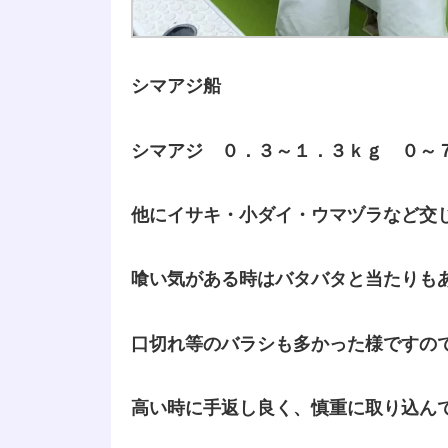
シマアジ船
シマアジ ０．３～１．３ｋｇ ０～
他にイサキ・小ダイ・ウマヅラなど交
喰い気がある時はバタバタと当たりも
口切れ等のバラシも多かった様ですの
高い時に手返し良く、慎重に取り込ん