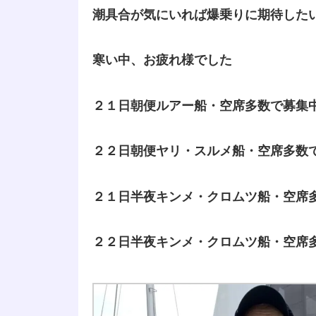
潮具合が気にいれば爆乗りに期待した
寒い中、お疲れ様でした
２１日朝便ルアー船・空席多数で募集
２２日朝便ヤリ・スルメ船・空席多数
２１日半夜キンメ・クロムツ船・空席
２２日半夜キンメ・クロムツ船・空席