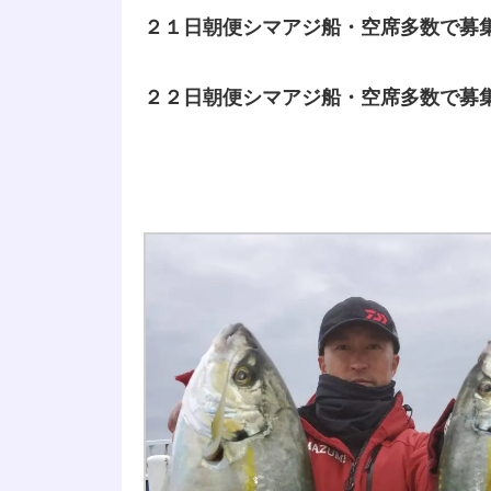
２１日朝便シマアジ船・空席多数で募
２２日朝便シマアジ船・空席多数で募