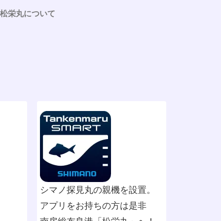
松栄丸について
シマノ探見丸の親機を設置。
アプリをお持ちの方は是非