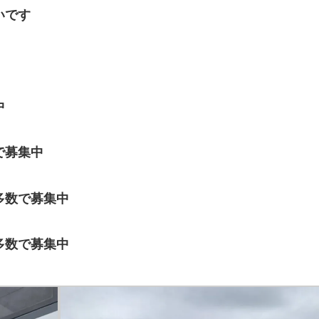
いです
中
で募集中
多数で募集中
多数で募集中