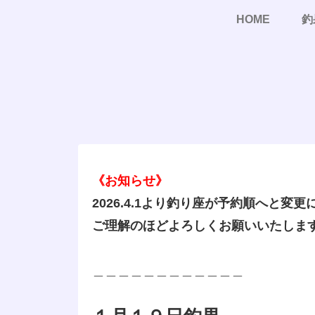
HOME
釣
《お知らせ》
2026.4.1より釣り座が予約順へと変
ご理解のほどよろしくお願いいたしま
＿＿＿＿＿＿＿＿＿＿＿＿