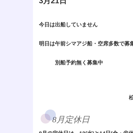
3月21日
今日は出船していません
明日は午前シマアジ船・空席多数で募
別船予約無く募集中
8月定休日