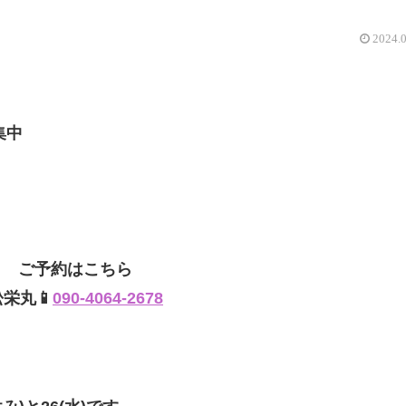
2024.
集中
ご予約はこちら
松栄丸📱
090-4064-2678