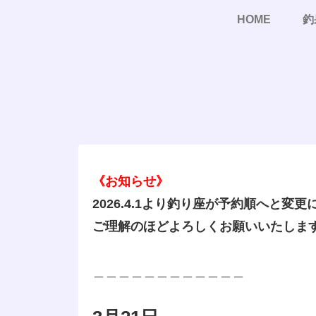
HOME
釣
《お知らせ》
2026.4.1より釣り座が予約順へと変
ご理解のほどよろしくお願いいたしま
＿＿＿＿＿＿＿＿＿＿＿＿