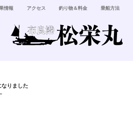
果情報
アクセス
釣り物＆料金
乗船方法
更になりました
す