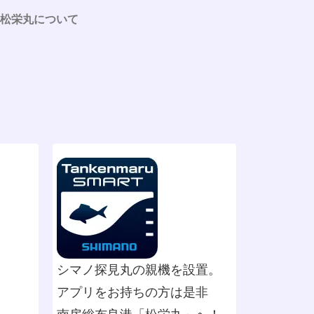
松栄丸について
シマノ探見丸の親機を設置。
アプリをお持ちの方は是非