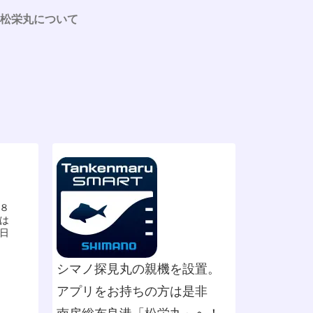
松栄丸について
８
は
日
シマノ探見丸の親機を設置。
アプリをお持ちの方は是非