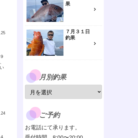
果
７月３１日
.25
釣果
９
、
い
月別釣果
ご予約
.24
お電話にて承ります。
受付時間 8:00〜20:00
４