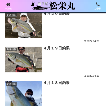
HOME
ご予約
４月２０日釣果
釣果情報
2022.04.20
４月１９日釣果
釣果情報
2022.04.19
４月１８日釣果
釣果情報