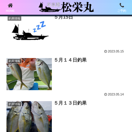
HOME
ご予約
５月15日
釣果情報
2023.05.15
５月１４日釣果
釣果情報
2023.05.14
５月１３日釣果
釣果情報