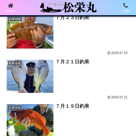
HOME
ご予約
７月２３日釣果
釣果情報
2026.07.23
７月２１日釣果
釣果情報
2026.07.21
７月１９日釣果
釣果情報