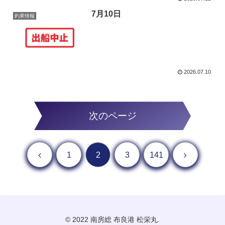
7月10日
釣果情報
2026.07.10
次のページ
前へ
次へ
1
2
3
141
© 2022 南房総 布良港 松栄丸.